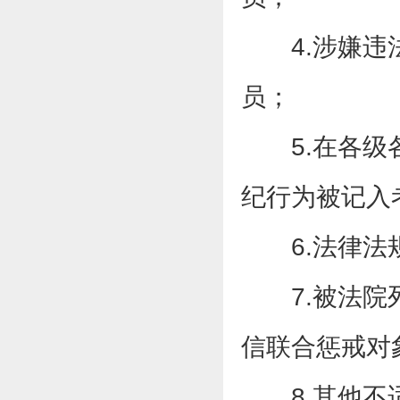
4.涉嫌
员；
5.在各
纪行为被记入
6.法律
7.被法
信联合惩戒对
8.其他