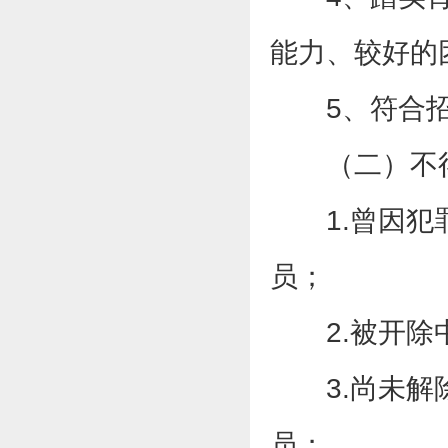
能力、较好的
5、符合
（二）不
1.曾因
员；
2.被开
3.尚未
员；