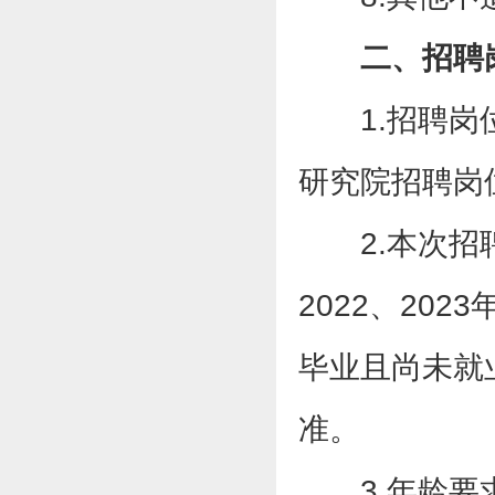
二、招聘
1.招聘
研究院招聘岗
2.本次
2022、202
毕业且尚未就
准。
3.年龄要