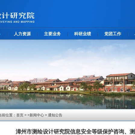
心
人力资源
主要业务
科研业绩
党团工作
当前位置：
首页
> >
新闻中心
>
通知公告
漳州市测绘设计研究院信息安全等级保护咨询、测