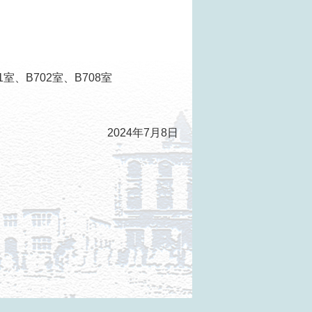
、B702室、B708室
2024年7月8日