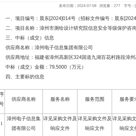
发布日期：2024-07-08 浏览量：
277
字号：
一、项目编号：晨东[2024]014号（招标文件编号：晨东[2024]
二、项目名称：漳州市测绘设计研究院信息安全等级保护咨询
三、中标（成交）信息
供应商名称：漳州电子信息集团有限公司
供应商地址：福建省漳州高新区324国道九湖百花村路段漳州
中标（成交）金额：79.5000（万元）
四、主要标的信息
序
供应商名称
服务名称
服务范围
服务要
号
漳州电子信息集
详见采购文件及
详见采购文件及
详见采购
1
团有限公司
响应文件
响应文件
响应文