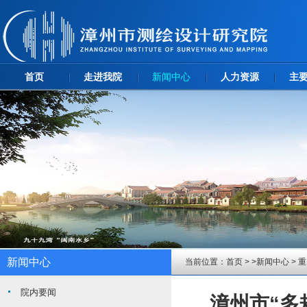
首页
走进我院
新闻中心
人力资源
主
新闻中心
当前位置：
首页
> >
新闻中心
>
重
院内要闻
漳州市“多