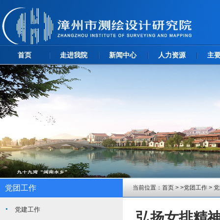
首页
走进我院
新闻中心
人力资源
主
党团工作
当前位置：
首页
> >
党团工作
>
党
党建工作
弘扬女排精