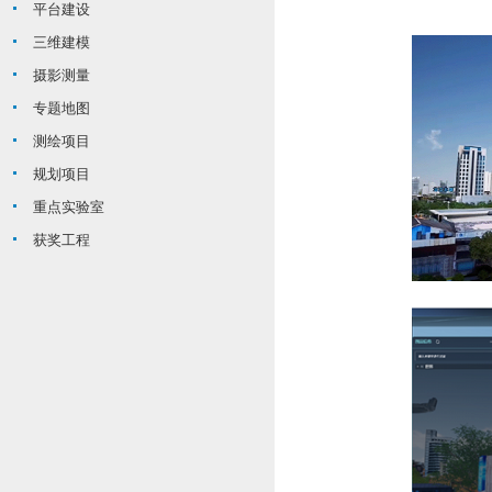
平台建设
三维建模
摄影测量
专题地图
测绘项目
规划项目
重点实验室
获奖工程