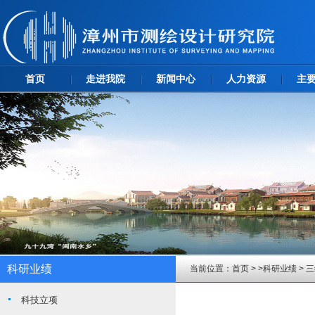
首页
走进我院
新闻中心
人力资源
主
科研业绩
当前位置：
首页
> >
科研业绩
>
三
科技立项