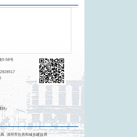
5-58号
2928517
5
二维码）
源局
漳州市住房和城乡建设局