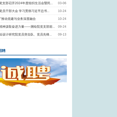
支部召开2024年度组织生活会暨民...
03-06
党员干部大会 学习贯彻习近平总书...
10-24
促”推动党建与业务深度融合
10-24
精神汲取奋进力量——测绘院党支部前...
09-24
绘设计研究院党员突击队、党员先锋...
09-13
招聘