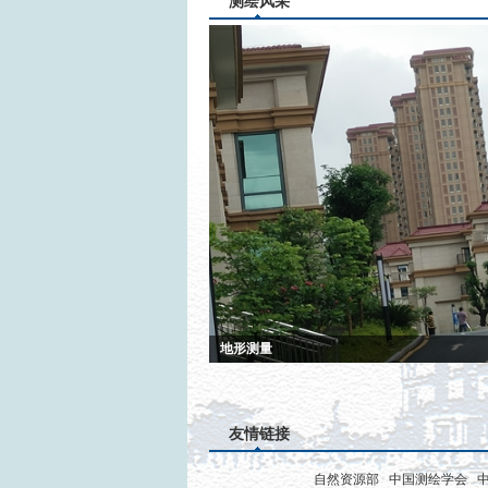
测绘风采
地形测量
友情链接
自然资源部
中国测绘学会