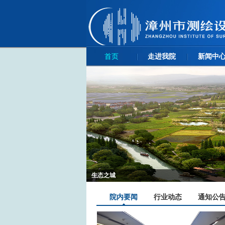
首页
走进我院
新闻中
生态之城
院内要闻
行业动态
通知公