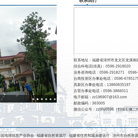
联系我们
联系地址：福建省漳州市龙文区龙溪南路
综合科电话(传真)：0596-2918020
业务咨询电话：0596-2918271 0596-
台商投资区办事处电话：0596-678517
高新区办事处电话：13860835197
古雷办事处电话：0596-3866011
电子邮箱：zz196907@163.com
邮政编码：363005
微信公众号：zzchy0596（扫描右侧
中国地理信息产业协会
福建省自然资源厅
福建省住房和城乡建设厅
漳州市自然资