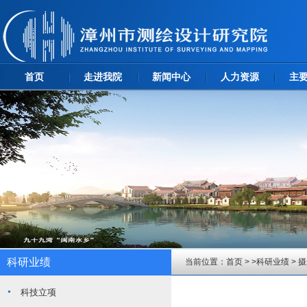
首页
走进我院
新闻中心
人力资源
主
科研业绩
当前位置：
首页
> >
科研业绩
>
摄
科技立项